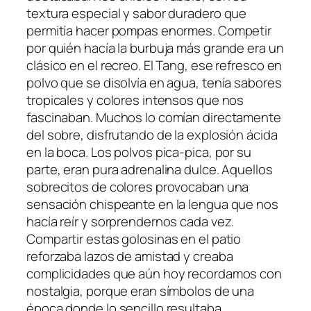
textura especial y sabor duradero que
permitía hacer pompas enormes. Competir
por quién hacía la burbuja más grande era un
clásico en el recreo. El Tang, ese refresco en
polvo que se disolvía en agua, tenía sabores
tropicales y colores intensos que nos
fascinaban. Muchos lo comían directamente
del sobre, disfrutando de la explosión ácida
en la boca. Los polvos pica-pica, por su
parte, eran pura adrenalina dulce. Aquellos
sobrecitos de colores provocaban una
sensación chispeante en la lengua que nos
hacía reír y sorprendernos cada vez.
Compartir estas golosinas en el patio
reforzaba lazos de amistad y creaba
complicidades que aún hoy recordamos con
nostalgia, porque eran símbolos de una
época donde lo sencillo resultaba