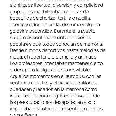
significaba libertad, diversión y complicidad
grupal. Las mochilas iban repletas de
bocadillos de chorizo, tortilla o nocilla,
acompañados de bricks de zumo y alguna
golosina escondida. Durante el trayecto,
surgían espontáneamente canciones
populares que todos conocían de memoria.
Desde himnos deportivos hasta melodías de
moda, el repertorio era amplio y animado.
Los profesores intentaban mantener cierto
orden, pero la algarabía era inevitable.
Aquellos momentos en el autobús, con las
ventanas abiertas y el paisaje desfilando,
quedaban grabados en la memoria como
instantes de pura alegría colectiva, donde
las preocupaciones desaparecían y solo
importaba disfrutar del presente junto a los
compañeros.