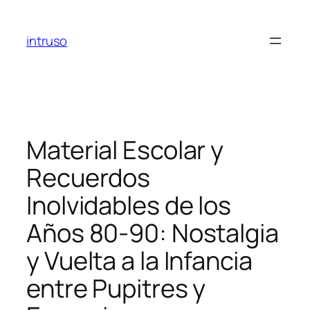
Aller
au
intruso
contenu
Material Escolar y
Recuerdos
Inolvidables de los
Años 80-90: Nostalgia
y Vuelta a la Infancia
entre Pupitres y