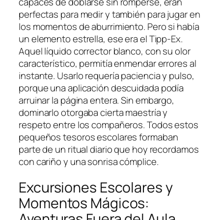
capaces de doblarse sin romperse, eran
perfectas para medir y también para jugar en
los momentos de aburrimiento. Pero si había
un elemento estrella, ese era el Tipp-Ex.
Aquel líquido corrector blanco, con su olor
característico, permitía enmendar errores al
instante. Usarlo requería paciencia y pulso,
porque una aplicación descuidada podía
arruinar la página entera. Sin embargo,
dominarlo otorgaba cierta maestría y
respeto entre los compañeros. Todos estos
pequeños tesoros escolares formaban
parte de un ritual diario que hoy recordamos
con cariño y una sonrisa cómplice.
Excursiones Escolares y
Momentos Mágicos:
Aventuras Fuera del Aula