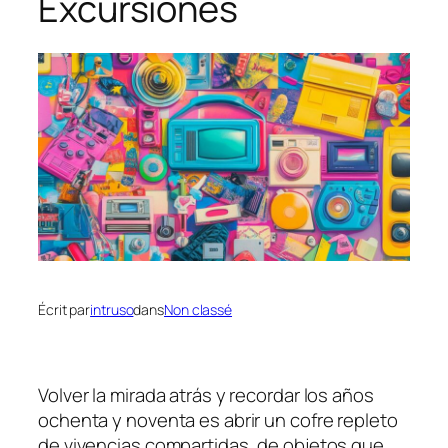
Excursiones
Écrit par
intruso
dans
Non classé
Volver la mirada atrás y recordar los años
ochenta y noventa es abrir un cofre repleto
de vivencias compartidas, de objetos que