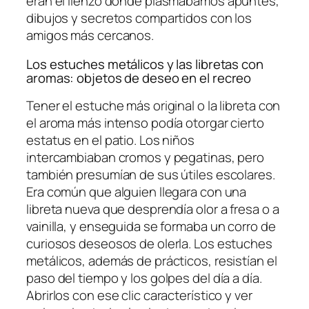
eran el lienzo donde plasmábamos apuntes,
dibujos y secretos compartidos con los
amigos más cercanos.
Los estuches metálicos y las libretas con
aromas: objetos de deseo en el recreo
Tener el estuche más original o la libreta con
el aroma más intenso podía otorgar cierto
estatus en el patio. Los niños
intercambiaban cromos y pegatinas, pero
también presumían de sus útiles escolares.
Era común que alguien llegara con una
libreta nueva que desprendía olor a fresa o a
vainilla, y enseguida se formaba un corro de
curiosos deseosos de olerla. Los estuches
metálicos, además de prácticos, resistían el
paso del tiempo y los golpes del día a día.
Abrirlos con ese clic característico y ver